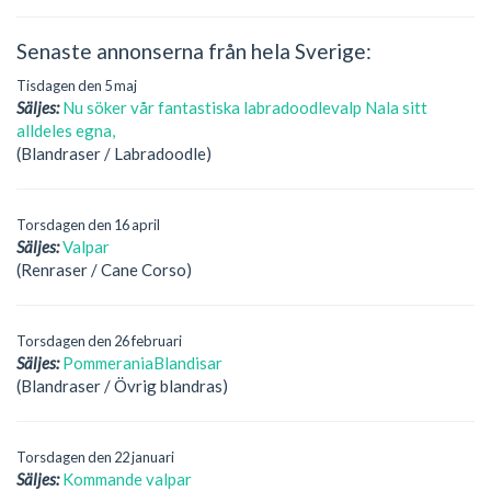
Senaste annonserna från hela Sverige:
Tisdagen den 5 maj
Säljes:
Nu söker vår fantastiska labradoodlevalp Nala sitt
alldeles egna,
(Blandraser / Labradoodle)
Torsdagen den 16 april
Säljes:
Valpar
(Renraser / Cane Corso)
Torsdagen den 26 februari
Säljes:
PommeraniaBlandisar
(Blandraser / Övrig blandras)
Torsdagen den 22 januari
Säljes:
Kommande valpar