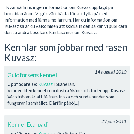
Tyvär så finns ingen information om Kuvasz upplagd på
hemsidan ännu. Vi gör vårt bästa för att fylla på med
information med jämna mellanrum. Har du information om
Kuvasz så är du välkommen att skicka in den så kan vi publicera
den så andra besökare kan läsa mer om Kuvasz.
Kennlar som jobbar med rasen
Kuvasz:
14 augusti 2010
Guldforsens kennel
Uppfödare av:
Kuvasz
i Skåne län.
Vi är en liten kennel i nordöstra Skåne och föder upp Kuvasz.
Vår strävan är att få fram friska och sunda hundar som
fungerar i samhället. Därför påbö[...]
29 juni 2011
Kennel Ecarpadi
Uppfödare av:
Kuvasz
i Jönköpings län.