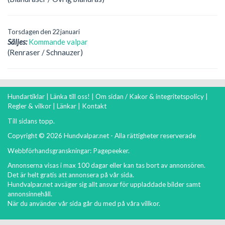
Torsdagen den 22 januari
Säljes:
Kommande valpar
(Renraser / Schnauzer)
Hundartiklar
|
Länka till oss!
|
Om sidan / Kakor & integritetspolicy
|
Regler & vilkor
|
Länkar
|
Kontakt
Till sidans topp.
Copyright © 2026 Hundvalpar.net - Alla rättigheter reserverade
Webbförhandsgranskningar:
Pagepeeker
.
Annonserna visas i max 100 dagar eller kan tas bort av annonsören.
Det är helt gratis att annonsera på vår sida.
Hundvalpar.net avsäger sig allt ansvar för uppladdade bilder samt
annonsinnehåll.
När du använder vår sida går du med på våra
villkor
.