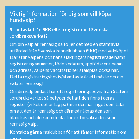
Viktig information för dig som vill köpa
hundvalp!
Stamtavla från SKK eller registrerad i Svenska
Jordbruksverket?
Om din valp är renrasig så följer det med en stamtavla
utfärdad från Svenska kennelklubben (SKK) med valpköpet.
Där står valpens och hans släktingars registrerade namn,
registreringsnummer, födelsedatum, uppfödarens namn
och adress, valpens vaccinationer stämplas också här.
Detta registreringsbevis/stamtavla är ett måste om din
valp är renrasig!
Om din valp endast har ett registreringsbevis från Statens
Jordbruksverket så betyder det att den finns i deras
register (vilket det är lag på) men den har inget som talar
om att den är renrasig och därmed räknas den som
blandras och du kan inte därför ex försäkra den som
renrasig valp.
Kontakta gärna rasklubben för att få mer information om
rasen.