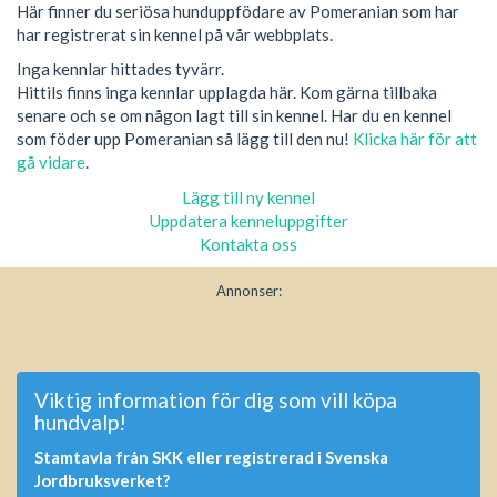
Här finner du seriösa hunduppfödare av Pomeranian som har
har registrerat sin kennel på vår webbplats.
Inga kennlar hittades tyvärr.
Hittils finns inga kennlar upplagda här. Kom gärna tillbaka
senare och se om någon lagt till sin kennel. Har du en kennel
som föder upp Pomeranian så lägg till den nu!
Klicka här för att
gå vidare
.
Lägg till ny kennel
Uppdatera kenneluppgifter
Kontakta oss
Annonser:
Viktig information för dig som vill köpa
hundvalp!
Stamtavla från SKK eller registrerad i Svenska
Jordbruksverket?