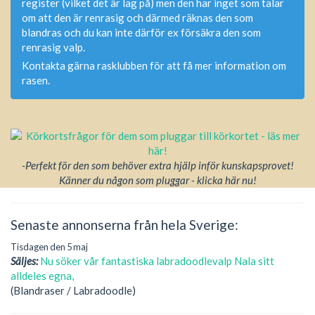
register (vilket det är lag på) men den har inget som talar
om att den är renrasig och därmed räknas den som
blandras och du kan inte därför ex försäkra den som
renrasig valp.
Kontakta gärna rasklubben för att få mer information om
rasen.
-Perfekt för den som behöver extra hjälp inför kunskapsprovet!
Känner du någon som pluggar - klicka här nu!
Senaste annonserna från hela Sverige:
Tisdagen den 5 maj
Säljes:
Nu söker vår fantastiska labradoodlevalp Nala sitt
alldeles egna,
(Blandraser / Labradoodle)