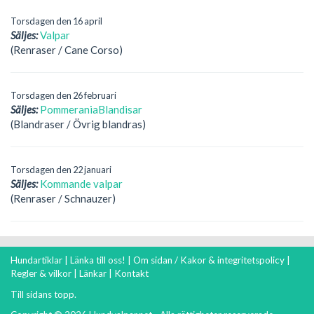
Torsdagen den 16 april
Säljes:
Valpar
(Renraser / Cane Corso)
Torsdagen den 26 februari
Säljes:
PommeraniaBlandisar
(Blandraser / Övrig blandras)
Torsdagen den 22 januari
Säljes:
Kommande valpar
(Renraser / Schnauzer)
Hundartiklar
|
Länka till oss!
|
Om sidan / Kakor & integritetspolicy
|
Regler & vilkor
|
Länkar
|
Kontakt
Till sidans topp.