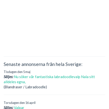
Senaste annonserna från hela Sverige:
Tisdagen den 5 maj
Säljes:
Nu söker vår fantastiska labradoodlevalp Nala sitt
alldeles egna,
(Blandraser / Labradoodle)
Torsdagen den 16 april
Säljes:
Valpar