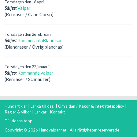
Torsdagen den 16 april
Säljes:
Valpar
(Renraser / Cane Corso)
Torsdagen den 26 februari
Säljes:
PommeraniaBlandisar
(Blandraser / Övrig blandras)
Torsdagen den 22 januari
Säljes:
Kommande valpar
(Renraser / Schnauzer)
Hundartiklar
|
Länka till oss!
|
Om sidan / Kakor & integritetspolicy
|
Regler & vilkor
|
Länkar
|
Kontakt
Till sidans topp.
Copyright © 2026 Hundvalpar.net - Alla rättigheter reserverade