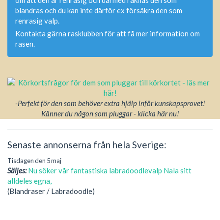
om att den är renrasig och därmed räknas den som
blandras och du kan inte därför ex försäkra den som
renrasig valp.
Kontakta gärna rasklubben för att få mer information om
rasen.
-Perfekt för den som behöver extra hjälp inför kunskapsprovet!
Känner du någon som pluggar - klicka här nu!
Senaste annonserna från hela Sverige:
Tisdagen den 5 maj
Säljes:
Nu söker vår fantastiska labradoodlevalp Nala sitt
alldeles egna,
(Blandraser / Labradoodle)