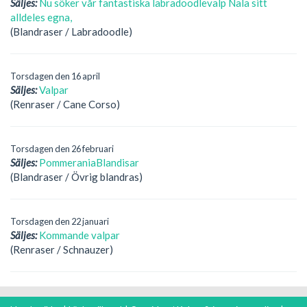
Säljes:
Nu söker vår fantastiska labradoodlevalp Nala sitt
alldeles egna,
(Blandraser / Labradoodle)
Torsdagen den 16 april
Säljes:
Valpar
(Renraser / Cane Corso)
Torsdagen den 26 februari
Säljes:
PommeraniaBlandisar
(Blandraser / Övrig blandras)
Torsdagen den 22 januari
Säljes:
Kommande valpar
(Renraser / Schnauzer)