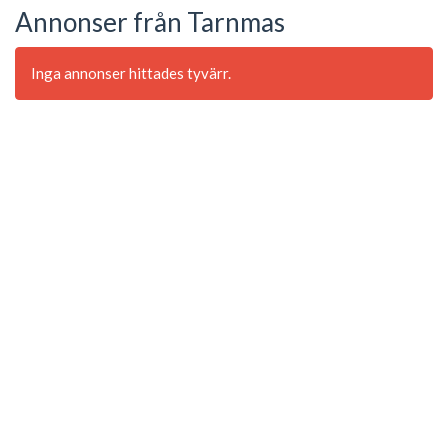
Annonser från Tarnmas
Inga annonser hittades tyvärr.