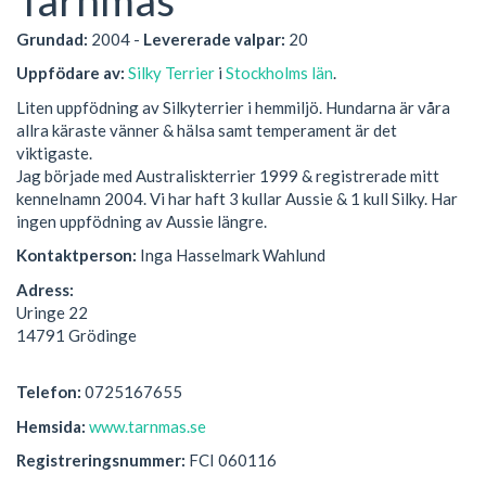
Grundad:
2004 -
Levererade valpar:
20
Uppfödare av:
Silky Terrier
i
Stockholms län
.
Liten uppfödning av Silkyterrier i hemmiljö. Hundarna är våra
allra käraste vänner & hälsa samt temperament är det
viktigaste.
Jag började med Australiskterrier 1999 & registrerade mitt
kennelnamn 2004. Vi har haft 3 kullar Aussie & 1 kull Silky. Har
ingen uppfödning av Aussie längre.
Kontaktperson:
Inga Hasselmark Wahlund
Adress:
Uringe 22
14791 Grödinge
Telefon:
0725167655
Hemsida:
www.tarnmas.se
Registreringsnummer:
FCI 060116