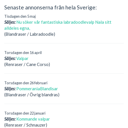
Senaste annonserna från hela Sverige:
Tisdagen den 5 maj
Säljes:
Nu söker vår fantastiska labradoodlevalp Nala sitt
alldeles egna,
(Blandraser / Labradoodle)
Torsdagen den 16 april
Säljes:
Valpar
(Renraser / Cane Corso)
Torsdagen den 26 februari
Säljes:
PommeraniaBlandisar
(Blandraser / Övrig blandras)
Torsdagen den 22 januari
Säljes:
Kommande valpar
(Renraser / Schnauzer)