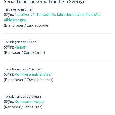
Senaste annonserna från hela Sverige:
Tisdagen den 5 maj
Säljes:
Nu söker vår fantastiska labradoodlevalp Nala sitt
alldeles egna,
(Blandraser / Labradoodle)
Torsdagen den 16 april
Säljes:
Valpar
(Renraser / Cane Corso)
Torsdagen den 26 februari
Säljes:
PommeraniaBlandisar
(Blandraser / Övrig blandras)
Torsdagen den 22 januari
Säljes:
Kommande valpar
(Renraser / Schnauzer)