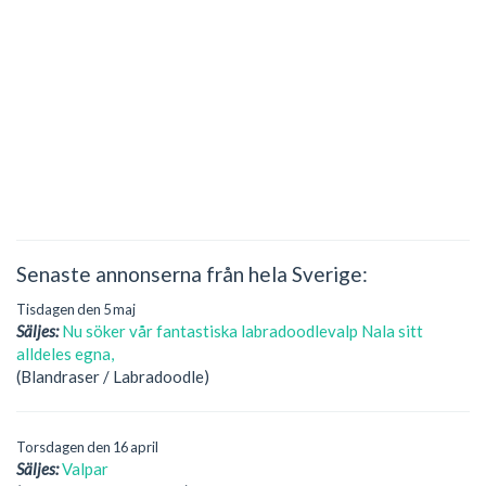
Senaste annonserna från hela Sverige:
Tisdagen den 5 maj
Säljes:
Nu söker vår fantastiska labradoodlevalp Nala sitt
alldeles egna,
(Blandraser / Labradoodle)
Torsdagen den 16 april
Säljes:
Valpar