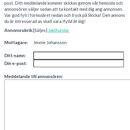
post. Ditt meddelande kommer skickas genom vår hemsida och
annonsören väljer sedan att ta kontakt med dig ang annonsen.
Var god fyll i formuläret nedan och tryck på Skicka! Den annons
du är intresserad av skall vara ifylld åt dig!
Annonsrubrik:
[Säljes]
Jakthundar
Mottagare:
Jennie Johansson
Ditt namn:
Din e-post:
Meddelande till annonsören: