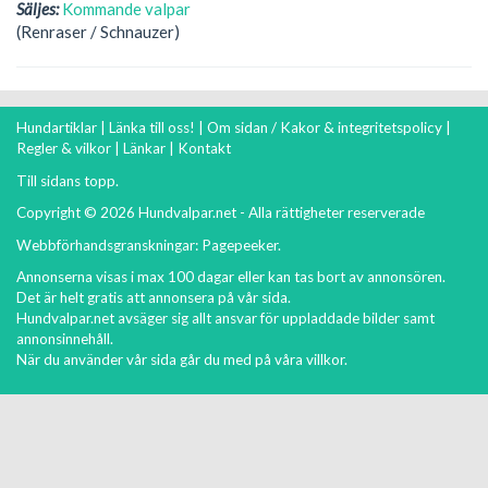
Säljes:
Kommande valpar
(Renraser / Schnauzer)
Hundartiklar
|
Länka till oss!
|
Om sidan / Kakor & integritetspolicy
|
Regler & vilkor
|
Länkar
|
Kontakt
Till sidans topp.
Copyright © 2026 Hundvalpar.net - Alla rättigheter reserverade
Webbförhandsgranskningar:
Pagepeeker
.
Annonserna visas i max 100 dagar eller kan tas bort av annonsören.
Det är helt gratis att annonsera på vår sida.
Hundvalpar.net avsäger sig allt ansvar för uppladdade bilder samt
annonsinnehåll.
När du använder vår sida går du med på våra
villkor
.