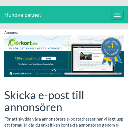
Hundvalpar.net
Växla
navig
Annons:
Skicka e-post till
annonsören
För att skydda våra annonsörers e-postadresser har vi lagt upp
ett formulär där du enkelt kan kontakta annonsören genom e-