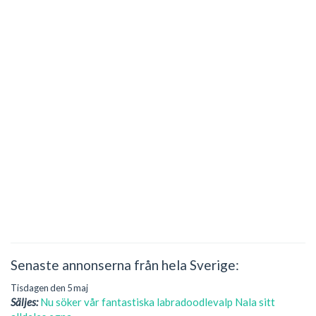
Senaste annonserna från hela Sverige:
Tisdagen den 5 maj
Säljes:
Nu söker vår fantastiska labradoodlevalp Nala sitt