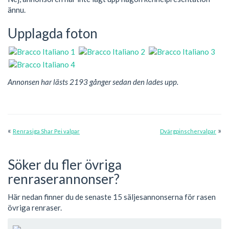
ännu.
Upplagda foton
Annonsen har lästs 2193 gånger sedan den lades upp.
«
»
Renrasiga Shar Pei valpar
Dvärgpinschervalpar
Söker du fler övriga
renraserannonser?
Här nedan finner du de senaste 15 säljesannonserna för rasen
övriga renraser.