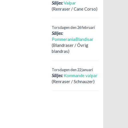
Säljes:
Valpar
(Renraser / Cane Corso)
Torsdagen den 26 februari
Säljes:
PommeraniaBlandisar
(Blandraser / Övrig
blandras)
Torsdagen den 22 januari
Säljes:
Kommande valpar
(Renraser / Schnauzer)