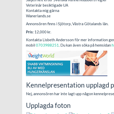
Veterinär besiktigade UA
Kontakta mig gärna
Wanerlands.se
Annonsören finns i Sjötorp, Västra Götalands län.
Pris:
12,000 kr.
Kontakta Lisbeth Andersson för mer information g
mobil
0703988251
. Du kan även söka på hemsidan
h
Kennelpresentation upplagd p
Nej, annonsören har inte lagt upp någon kennelprese
Upplagda foton