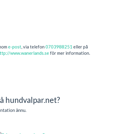
enom
e-post
, via telefon
0703988251
eller på
ttp://www.wanerlands.se
för mer information.
å hundvalpar.net?
ntation ännu.